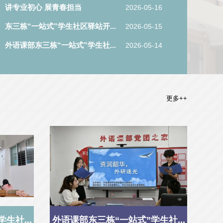
讲专业初心 展青春担当
2026-05-16
东三栋“一站式”学生社区驿站开...
2026-05-15
外语课部东三栋“一站式”学生社...
2026-05-14
更多++
生社...
外语课部东三栋“一站式”学生社...