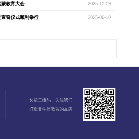
启蒙教育大会
2025-10-09
党宣誓仪式顺利举行
2025-06-10
长按二维码，关注我们
打造非学历教育的品牌