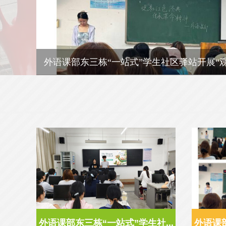
外语课部东三栋“一站式”学生社区驿站开展“
活动
外语课部东三栋“一站式”学生社...
外语课部