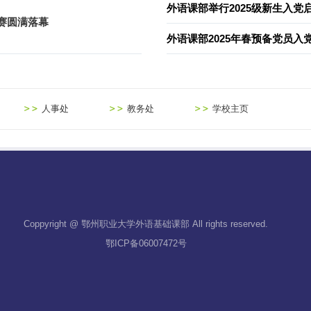
外语课部举行2025级新生入党
赛圆满落幕
外语课部2025年春预备党员入
人事处
教务处
学校主页
Coppyright @ 鄂州职业大学外语基础课部 All rights reserved.
鄂ICP备06007472号