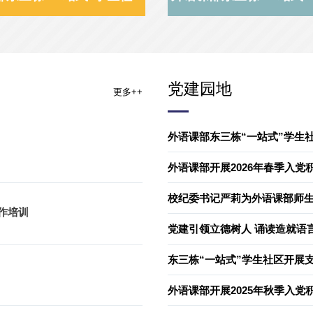
党建园地
更多++
外语课部东三栋“一站式”学生社
外语课部开展2026年春季入党
校纪委书记严莉为外语课部师生宣
作培训
党建引领立德树人 诵读造就语
东三栋“一站式”学生社区开展
外语课部开展2025年秋季入党