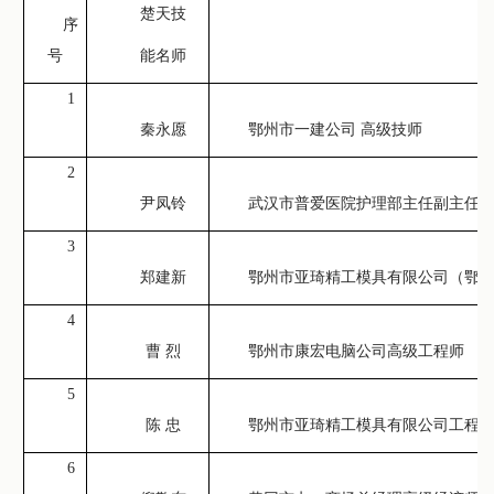
楚天技
序
号
能名师
1
秦永愿
鄂州市一建公司 高级技师
2
尹凤铃
武汉市普爱医院护理部主任副主任
3
郑建新
鄂州市亚琦精工模具有限公司（鄂
4
曹 烈
鄂州市康宏电脑公司高级工程师
5
陈 忠
鄂州市亚琦精工模具有限公司工程
6