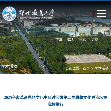
学生
教工
校友
访客
学术活动
当前位置：
首页
>
学术活动
2025辛亥革命思想文化史研讨会暨第二届思想文化史论坛在
我校举行