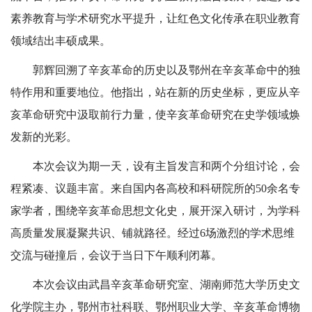
素养教育与学术研究水平提升，让红色文化传承在职业教育
领域结出丰硕成果。
郭辉回溯了辛亥革命的历史以及鄂州在辛亥革命中的独
特作用和重要地位。他指出，站在新的历史坐标，更应从辛
亥革命研究中汲取前行力量，使辛亥革命研究在史学领域焕
发新的光彩。
本次会议为期一天，设有主旨发言和两个分组讨论，会
程紧凑、议题丰富。来自国内各高校和科研院所的50余名专
家学者，围绕辛亥革命思想文化史，展开深入研讨，为学科
高质量发展凝聚共识、铺就路径。经过6场激烈的学术思维
交流与碰撞后，会议于当日下午顺利闭幕。
本次会议由武昌辛亥革命研究室、湖南师范大学历史文
化学院主办，鄂州市社科联、鄂州职业大学、辛亥革命博物