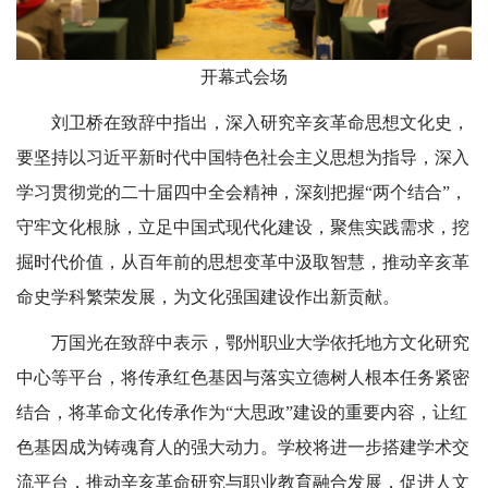
开幕式会场
刘卫桥在致辞中指出，深入研究辛亥革命思想文化史，
要坚持以习近平新时代中国特色社会主义思想为指导，深入
学习贯彻党的二十届四中全会精神，深刻把握“两个结合”，
守牢文化根脉，立足中国式现代化建设，聚焦实践需求，挖
掘时代价值，从百年前的思想变革中汲取智慧，推动辛亥革
命史学科繁荣发展，为文化强国建设作出新贡献。
万国光在致辞中表示，鄂州职业大学依托地方文化研究
中心等平台，将传承红色基因与落实立德树人根本任务紧密
结合，将革命文化传承作为“大思政”建设的重要内容，让红
色基因成为铸魂育人的强大动力。学校将进一步搭建学术交
流平台，推动辛亥革命研究与职业教育融合发展，促进人文