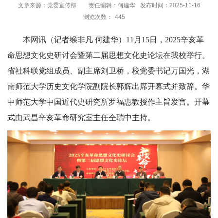
文章来源：党委宣传部
责任编辑：何建华
发布时间：2025-11-16
浏览次数：
445
本网讯（记者缑非凡 何建华）11月15日，2025辛亥革
命思想文化史研讨会暨第二届思想文化史论坛在我校举行。
省社科联党组成员、副主席刘卫桥，校党委书记万国光，湖
南师范大学历史文化学院副院长郭辉出席开幕式并致辞。华
中师范大学中国近代史研究所罗福惠教授作主旨发言。开幕
式由武昌辛亥革命研究室主任仝瑞中主持。