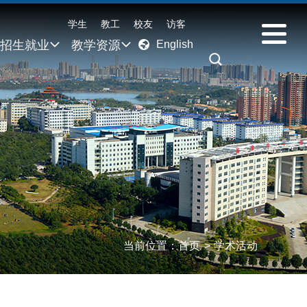
学生
教工
校友
访客
招生就业
教学资源
English
当前位置：
首页
>
学术活动