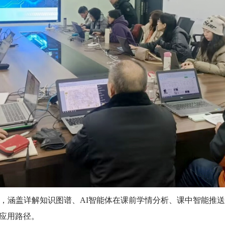
操，涵盖详解知识图谱、AI智能体在课前学情分析、课中智能推
应用路径。