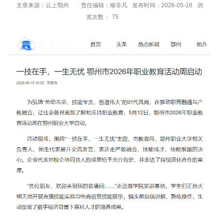
文章来源：云上鄂州
责任编辑：缑非凡
发布时间：2026-05-18
浏
览次数：
75