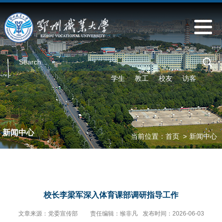
学生
教工
校友
访客
新闻中心
当前位置：
首页
>
新闻中心
校长李梁军深入体育课部调研指导工作
文章来源：党委宣传部
责任编辑：缑非凡
发布时间：2026-06-03