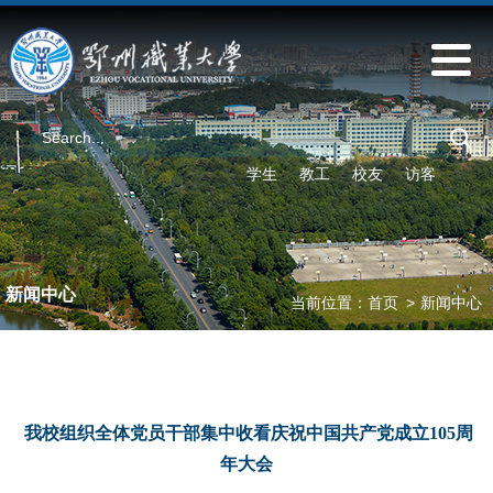
学生
教工
校友
访客
新闻中心
当前位置：
首页
>
新闻中心
​ 我校组织全体党员干部集中收看庆祝中国共产党成立105周
年大会