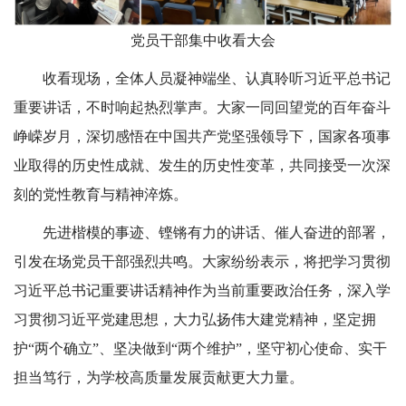
党员干部集中收看大会
收看现场，全体人员凝神端坐、认真聆听习近平总书记
重要讲话，不时响起热烈掌声。大家一同回望党的百年奋斗
峥嵘岁月，深切感悟在中国共产党坚强领导下，国家各项事
业取得的历史性成就、发生的历史性变革，共同接受一次深
刻的党性教育与精神淬炼。
先进楷模的事迹、铿锵有力的讲话、催人奋进的部署，
引发在场党员干部强烈共鸣。大家纷纷表示，将把学习贯彻
习近平总书记重要讲话精神作为当前重要政治任务，深入学
习贯彻习近平党建思想，大力弘扬伟大建党精神，坚定拥
护“两个确立”、坚决做到“两个维护”，坚守初心使命、实干
担当笃行，为学校高质量发展贡献更大力量。