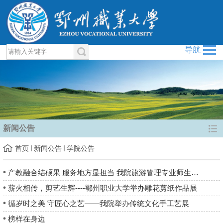
导航
新闻公告
首页
新闻公告
学院公告
产教融合结硕果 服务地方显担当 我院旅游管理专业师生全力服务鄂州园博园...
薪火相传，剪艺生辉----鄂州职业大学举办雕花剪纸作品展
循岁时之美 守匠心之艺——我院举办传统文化手工艺展
榜样在身边