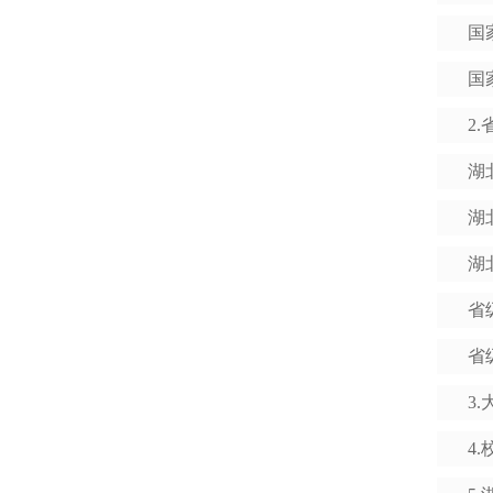
国
国
2
湖
湖
湖
省
省
3
4