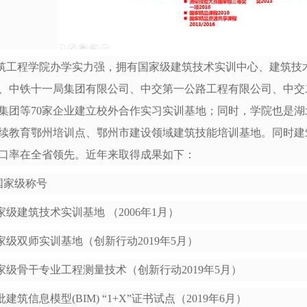
筑工程学院办学实力强，拥有国家级建筑技术实训中心、建筑技
、中铁十一局集团有限公司、中交第一公路工程有限公司、中交
集团等70家企业建立校外合作实习实训基地；同时，学院也是
续教育鄂州培训点、鄂州市建设领域建筑技能培训基地。同时建
口率在全省领先。近年来取得成果如下：
.国家级称号
家级建筑技术实训基地 （2006年1月）
家级双师实训基地（创新行动2019年5月）
家级骨干专业工程测量技术（创新行动2019年5月）
批建筑信息模型(BIM) “1+X”证书试点（2019年6月）