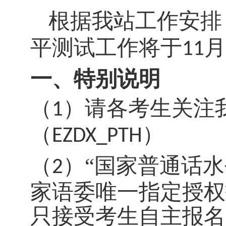
根据我站工作安排
平测试工作将于
月
1
1
一、特别说明
（
）
请各考生关注
1
（
）
EZDX_PTH
（
）
“国家普通话
2
家语委唯一指定授权
只接受考生自主报名