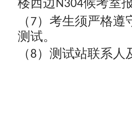
楼
西边
候考室
N304
（
）
考生须严格遵
7
测试。
（
）
测试站联系人
8