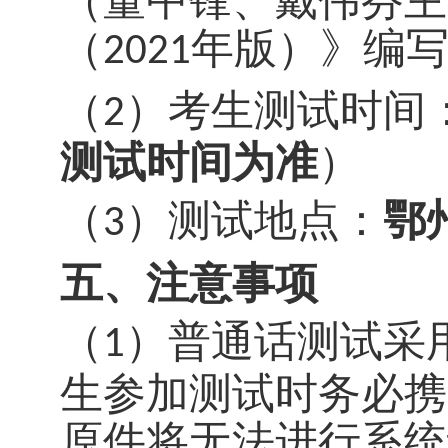
（
董中锋、戴伟芬主
（
年版）》编
2021
（
）考生测试时间
2
测试时间为准
）
（
）
测试地点：
鄂
3
五、
注意事项
（
）
普通话测试采
1
生参加测试时务必携
原件将无法进行系统