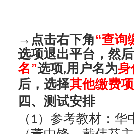
→
点击右下角
“查询
选项退出平台，然后
名
”
选项
用户名为
身
,
后，选择
其他缴费项
四
、测试安排
（
）
参考教材：华
1