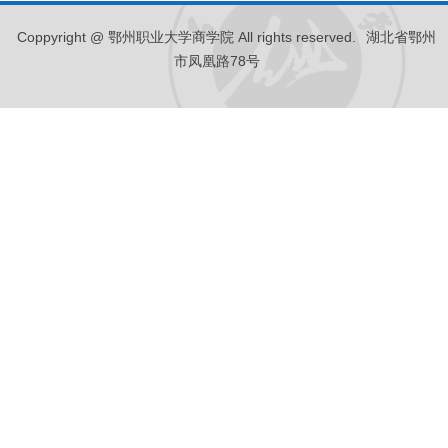
Coppyright @ 鄂州职业大学商学院 All rights reserved.
湖北省鄂州
市凤凰路78号