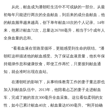
从此，献血成为潘朝旺生活中不可或缺的一部分。从最
初每年只能进行两次的全血献血，到后来的成分血献血，他
的献血频率越来越高，创下单年献血10次的个人记录。14年
来，他累计献血72次，总量达26700毫升，相当于5个成年人
全身血量的总和。
“看着血液在管路里循环，更能感受到生命的联结。”潘
朝旺这样描述他的献血感受。为了保证血液质量，他长年保
持规律作息和健康饮食，即使工作再忙，只要接到献血通
知，就会准时出现在血站。
在潘朝旺的影响下，从事特殊教育工作的妻子董志群也
加入到献血队伍中。2013年，他陪着忐忑的妻子走进献血
车，完成了她的首次300毫升全血采集。这位看似柔弱的女
性，如今已累计献血40次，献血量达8500毫升。“刚开始确