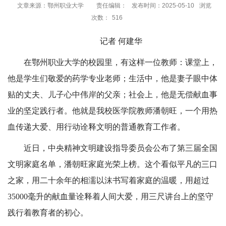
文章来源：鄂州职业大学
责任编辑：
发布时间：2025-05-10
浏览
次数：
516
记者 何建华
在鄂州职业大学的校园里，有这样一位教师：课堂上，
他是学生们敬爱的药学专业老师；生活中，他是妻子眼中体
贴的丈夫、儿子心中伟岸的父亲；社会上，他是无偿献血事
业的坚定践行者。他就是我校医学院教师潘朝旺，一个用热
血传递大爱、用行动诠释文明的普通教育工作者。
近日，中央精神文明建设指导委员会公布了第三届全国
文明家庭名单，潘朝旺家庭光荣上榜。这个看似平凡的三口
之家，用二十余年的相濡以沫书写着家庭的温暖，用超过
35000毫升的献血量诠释着人间大爱，用三尺讲台上的坚守
践行着教育者的初心。