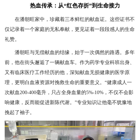
热血传承：从“红色存折”到生命接力
在潘朝旺家中，珍藏着三本鲜红的献血证。这些证书不
仅记录着一个家庭的无私奉献，更见证着一段段感人的生命
礼赞。
潘朝旺与无偿献血的结缘，始于一次偶然的路遇。多年
前，他在街头邂逅了一辆献血车。作为药学专业科班出身、
又有临床医疗工作经历的他，深知献血无损健康的医学原
理，更明白血液资源对挽救生命的重要意义。“健康成人一
次献血200-400毫升，只占全身血量的5%-10%，不仅不会影
响健康，反而能促进新陈代谢。”专业知识让他毫不犹豫地
挽起了袖子。