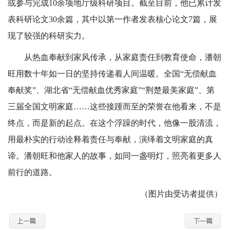
或参与完成10余项地厅级科研项目。截至目前，他已累计发
表科研论文30余篇，其中以第一作者发表核心论文7篇，展
现了较强的科研实力。
从热血奉献到家风传承，从家庭责任到教育使命，潘朝
旺用数十年如一日的坚持传递着人间温暖。全国“无偿献血
奉献奖”、湖北省“无偿献血优秀家庭”“荆楚最美家庭”、第
三届全国文明家庭……这些接踵而至的荣誉在他看来，不是
终点，而是新的起点。在这个浮躁的时代，他像一股清流，
用最朴实的行动诠释着责任与奉献，演绎着文明家庭的真
谛。潘朝旺和他家人的故事，如同一盏明灯，照亮着更多人
前行的道路。
（图片由受访者提供）