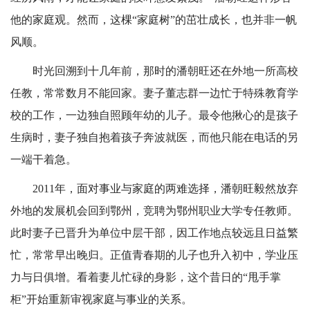
他的家庭观。然而，这棵“家庭树”的茁壮成长，也并非一帆
风顺。
时光回溯到十几年前，那时的潘朝旺还在外地一所高校
任教，常常数月不能回家。妻子董志群一边忙于特殊教育学
校的工作，一边独自照顾年幼的儿子。最令他揪心的是孩子
生病时，妻子独自抱着孩子奔波就医，而他只能在电话的另
一端干着急。
2011年，面对事业与家庭的两难选择，潘朝旺毅然放弃
外地的发展机会回到鄂州，竞聘为鄂州职业大学专任教师。
此时妻子已晋升为单位中层干部，因工作地点较远且日益繁
忙，常常早出晚归。正值青春期的儿子也升入初中，学业压
力与日俱增。看着妻儿忙碌的身影，这个昔日的“甩手掌
柜”开始重新审视家庭与事业的关系。