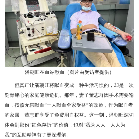
潘朝旺在血站献血（图片由受访者提供）
但真正让潘朝旺将献血变成一种生活习惯的，却是一次
刻骨铭心的家庭健康危机。那年，妻子董志群因手术需要输
血，按照无偿献血“一人献血全家受益”的政策，作为献血者
的家属，董志群享受了免费用血权益。这一刻，潘朝旺深切
体会到那份“红色存折”的价值，也对“我为人人，人人为
我”的互助精神有了更深理解。