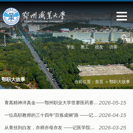
学生
教工
校友
访客
鄂职大故事
当前位置：
首页
>
鄂职大故事
2026-05-15
青蒿精神淬真金——鄂州职业大学世赛医药赛道夺金记
2026-04-15
一位高职教师的三十四年“百炼成钢”路 ——记机械工程学院教师刘全心
2026-03-25
从青丝到白发，亦师亦母亦友 ——记医学院教师汪中华的“摆渡”人生