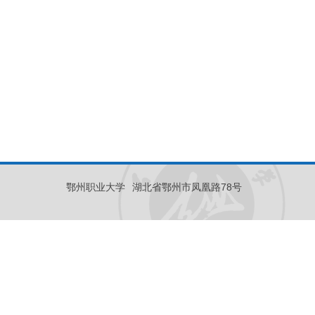
鄂州职业大学
湖北省鄂州市凤凰路78号