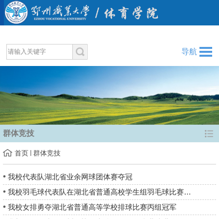
导航
群体竞技
首页
群体竞技
我校代表队湖北省业余网球团体赛夺冠
我校羽毛球代表队在湖北省普通高校学生组羽毛球比赛中创历史性突破
我校女排勇夺湖北省普通高等学校排球比赛丙组冠军