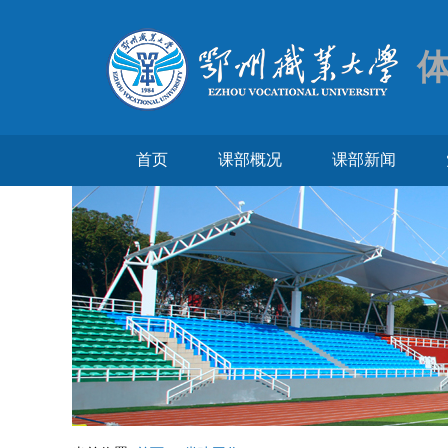
首页
课部概况
课部新闻