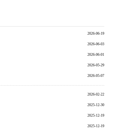
2026-06-19
2026-06-03
2026-06-01
2026-05-29
2026-05-07
2026-02-22
2025-12-30
2025-12-19
2025-12-19