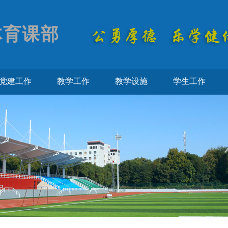
体育课部
党建工作
教学工作
教学设施
学生工作