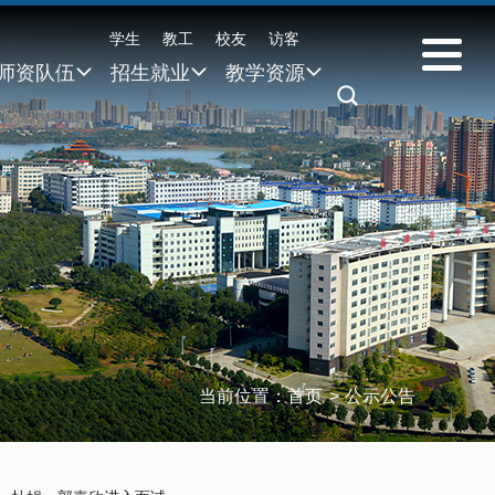
学生
教工
校友
访客
师资队伍
招生就业
教学资源
当前位置：
首页
>
公示公告