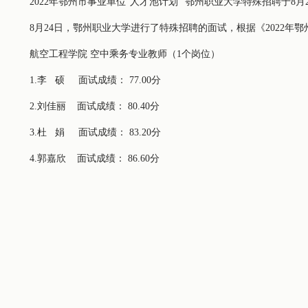
2022年鄂州市事业单位“人才池计划” 鄂州职业大学特殊招聘于
8月24日，鄂州职业大学进行了特殊招聘的面试，根据《2022
航空工程学院 空中乘务专业教师（1个岗位）
1.李 硕 面试成绩： 77.00分
2.刘佳丽 面试成绩： 80.40分
3.杜 娟 面试成绩： 83.20分
4.郭嘉欣 面试成绩： 86.60分