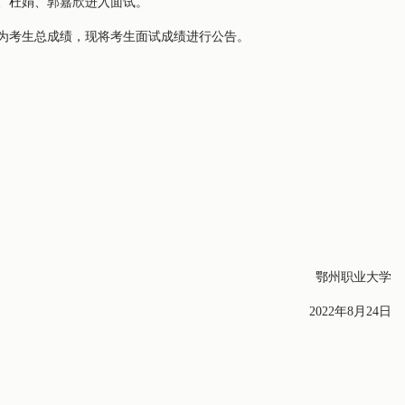
丽、杜娟、郭嘉欣进入面试。
绩即为考生总成绩，现将考生面试成绩进行公告。
鄂州职业大学
2022年8月24日