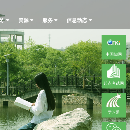
况
资源
服务
信息动态
中国知网
起点考试网
学习通