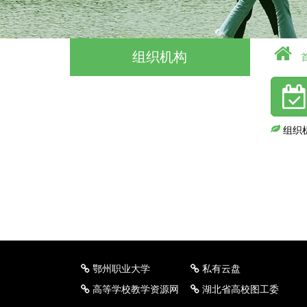
组织机构
组织
鄂州职业大学
私有云盘
高等学校教学资源网
湖北省高校图工委