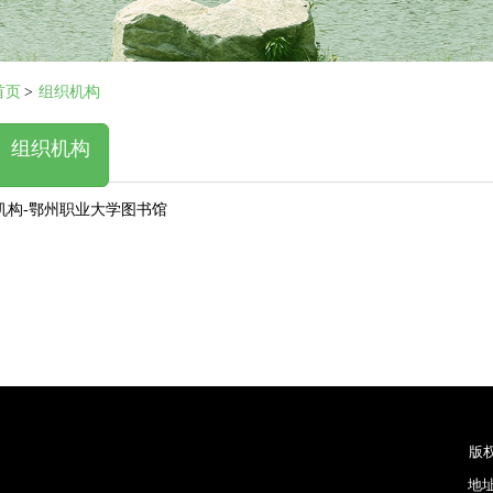
首页
>
组织机构
组织机构
机构-鄂州职业大学图书馆
版
地