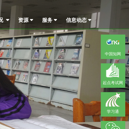
况
资源
服务
信息动态
中国知网
起点考试网
学习通