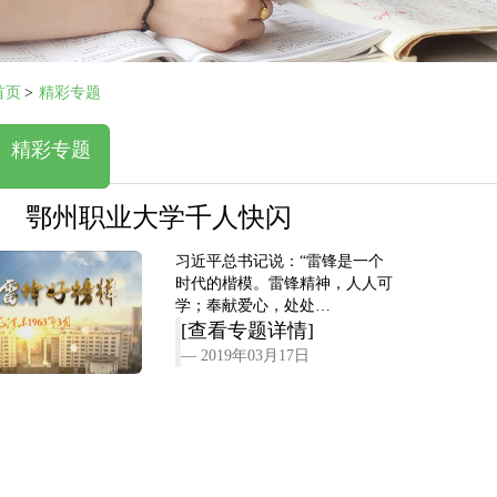
首页
>
精彩专题
精彩专题
鄂州职业大学千人快闪
习近平总书记说：“雷锋是一个
时代的楷模。雷锋精神，人人可
学；奉献爱心，处处…
[查看专题详情]
2019年03月17日