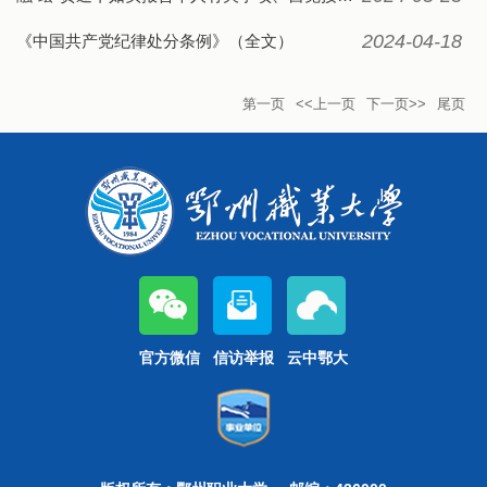
2024-04-18
《中国共产党纪律处分条例》（全文）
第一页
<<上一页
下一页>>
尾页
官方微信
信访举报
云中鄂大