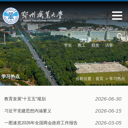
学生
教工
校友
访客
学习热点
当前位置：
首页
>
学习热点
2026-06-30
​教育发展“十五五”规划
2026-06-15
习近平党建思想内涵要义
2026-03-05
一图速览2026年全国两会政府工作报告