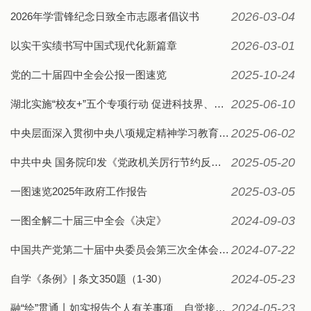
2026-03-04
2026年学雷锋纪念日致全市志愿者倡议书
2026-03-01
以实干实绩书写中国式现代化新篇章
2025-10-24
党的二十届四中全会公报一图速览
2025-06-10
湖北实施“校友+”五个专项行动 促进科技界、产业界、金融界等各类资源要素在湖北聚集
2025-06-02
中央层面深入贯彻中央八项规定精神学习教育工作专班、中央纪委办公厅公开通报2起党员干部违规吃喝严重违反中央八项规定精神典型问题
2025-05-20
中共中央 国务院印发《党政机关厉行节约反对浪费条例》
2025-03-05
一图速览2025年政府工作报告
2024-09-03
一图全解二十届三中全会《决定》
2024-07-22
中国共产党第二十届中央委员会第三次全体会议公报
2024-05-23
自学《条例》| 条文350题（1-30）
2024-05-23
融“绘”贯通丨如实报告个人有关事项、自觉接受组织监督