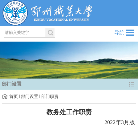
导航
部门设置
首页
部门设置
部门职责
教务处工作职责
2022
年
3
月版