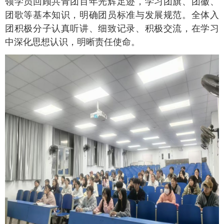
领学员回顾共青团百年光辉足迹，学习团旗、团徽、
团歌等基本知识，明确团员标准与发展规范。全体入
团积极分子认真听讲、细致记录、积极交流，在学习
中深化思想认识，明晰责任使命。