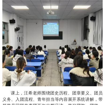
课上，汪希老师围绕团史历程、团章要义、团员
义务、入团流程、青年担当等内容展开系统讲解，带