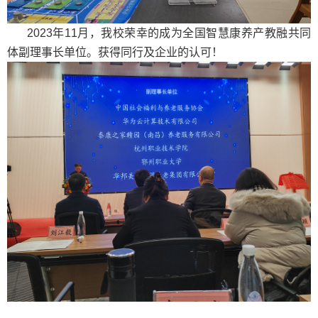
2023
年
11
月，我校荣幸的成为全国智慧康养产教融共同
体副理事长单位。获得同行及企业的认可！