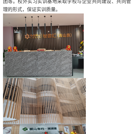
团等。
校外
实习
实训基地采取学校与
企业
共同建设、共同管
理的形式，保证实训质量。