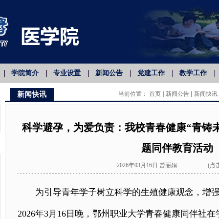
学院简介
专业设置
新闻公告
党建工作
教学工作
新闻快讯
当前位置：
首页
新闻公告
新闻快讯
科学避孕，为爱负责：我校青春健康“青铸未
题同伴教育活动
2026年03月16日
曾丽娟
(点
为引导青年学子树立科学的生殖健康观念，增
2026年3月16日晚，鄂州职业大学青春健康同伴社在