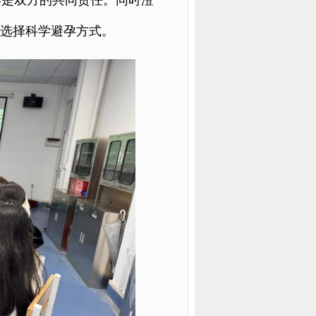
孕是双方的共同责任。同时澄
性选择科学避孕方式。