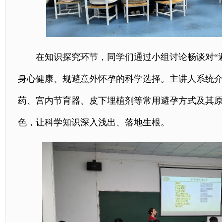
在知识探究环节，同学们通过小组讨论畅谈对“
身心健康、规避意外怀孕的科学选择。主讲人系统
药、宫内节育器、皮下埋植剂等常用避孕方式及其
色，让科学知识深入浅出、落地生根。