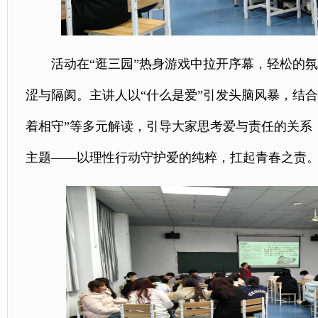
活动在“逛三园”热身游戏中拉开序幕，轻松的
涩与隔阂。主讲人以“什么是爱”引发头脑风暴，结合
着相守”等多元解读，引导大家思考爱与责任的关系
主题——以理性行动守护爱的纯粹，扛起青春之责