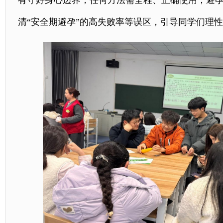
有守好身心边界；任何方法需全程、正确使用；避
清“安全期避孕”的高失败率等误区，引导同学们理