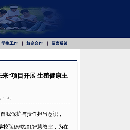
学生工作
校企合作
留言反馈
来”项目开展 生殖健康主
击：
31
)
强自我保护与责任担当意识，
学校弘德楼201智慧教室，为在