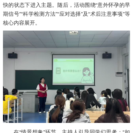
快的状态下进入主题。随后，活动围绕“意外怀孕的早
期信号”“科学检测方法”“应对选择”及“术后注意事项”等
核心内容展开。
在“情景想象”环节，主持人引导同学们思考：“如