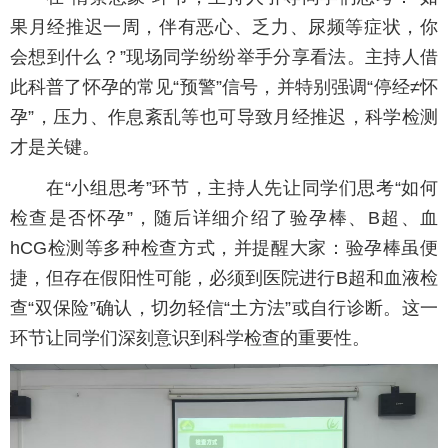
果月经推迟一周，伴有恶心、乏力、尿频等症状，你
会想到什么？”现场同学纷纷举手分享看法。主持人借
此科普了怀孕的常见“预警”信号，并特别强调“停经≠怀
孕”，压力、作息紊乱等也可导致月经推迟，科学检测
才是关键。
在“小组思考”环节，主持人先让同学们思考“如何
检查是否怀孕”，随后详细介绍了验孕棒、B超、血
hCG检测等多种检查方式，并提醒大家：验孕棒虽便
捷，但存在假阳性可能，必须到医院进行B超和血液检
查“双保险”确认，切勿轻信“土方法”或自行诊断。这一
环节让同学们深刻意识到科学检查的重要性。