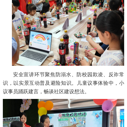
安全宣讲环节聚焦防溺水、防校园欺凌、反诈常
识，以实景互动普及避险知识。儿童议事体验中，小
议事员踊跃建言，
畅谈社区建设想法。