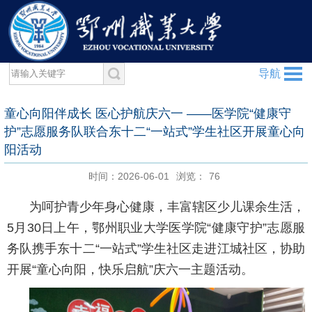
导航
童心向阳伴成长 医心护航庆六一 ——医学院“健康守
护”志愿服务队联合东十二“一站式”学生社区开展童心向
阳活动
时间：2026-06-01
浏览：
76
为呵护青少年身心健康，丰富辖区少儿课余生活，
5
月
30
日上午，鄂州职业大学医学院“健康守护”志愿服
务队携手东十二“一站式”学生社区走进江城社区，协助
开展“童心向阳，快乐启航”庆六一主题活动。